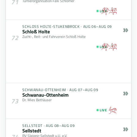
71
Turnierorganisation Falk Schlömer
LIVE
»
SCHLOSS HOLTE-STUKENBROCK
·
AUG 06–AUG 09
Schloß Holte
72
Zucht-, Reit- und Fahrverein Schloß Holte
LIVE
»
SCHWANAU-OTTENHEIM
·
AUG 07–AUG 09
Schwanau-Ottenheim
73
Dr. Mies Bethäuser
LIVE
»
SELLSTEDT
·
AUG 08–AUG 09
Sellstedt
74
RV Sleipnir-Sellstedt u.U. e.V.